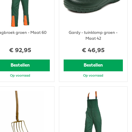
gbroek groen - Maat 60
Gardy - tuinklomp groen -
Maat 42
€
92
,
95
€
46
,
95
Bestellen
Bestellen
Op voorraad
Op voorraad