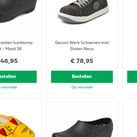
sloten tuinklomp
Gevavi Werk Schoenen met
t - Maat 36
Stalen Neus
46
,
95
€
78
,
95
estellen
Bestellen
 voorraad
Op voorraad