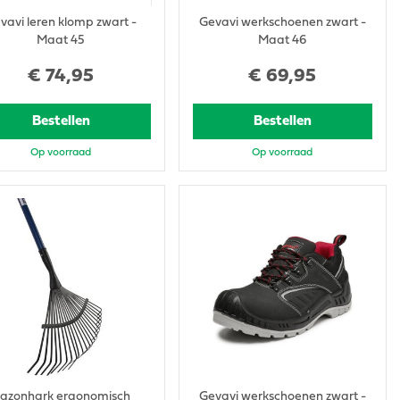
vavi leren klomp zwart -
Gevavi werkschoenen zwart -
Maat 45
Maat 46
€
74
,
95
€
69
,
95
Bestellen
Bestellen
Op voorraad
Op voorraad
azonhark ergonomisch
Gevavi werkschoenen zwart -