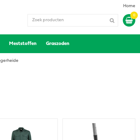
Home
Meststoffen
Graszoden
gerheide