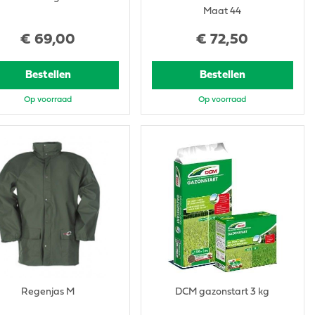
Maat 44
€
69
,
00
€
72
,
50
Bestellen
Bestellen
Op voorraad
Op voorraad
Regenjas M
DCM gazonstart 3 kg