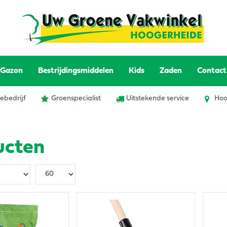
Gazon
Bestrijdingsmiddelen
Kids
Zaden
Contact
ebedrijf
Groenspecialist
Uitstekende service
Hoo
ucten