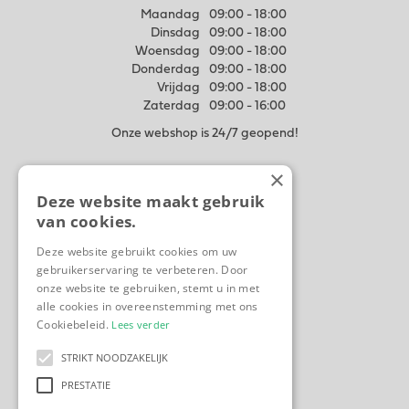
Maandag
09:00 - 18:00
Dinsdag
09:00 - 18:00
Woensdag
09:00 - 18:00
Donderdag
09:00 - 18:00
Vrijdag
09:00 - 18:00
Zaterdag
09:00 - 16:00
Onze webshop is 24/7 geopend!
×
Meer weten
Deze website maakt gebruik
Algemene voorwaarden
van cookies.
Privacy Statement
Disclaimer
Deze website gebruikt cookies om uw
gebruikerservaring te verbeteren. Door
Contact
onze website te gebruiken, stemt u in met
Ons tuincentrum
alle cookies in overeenstemming met ons
Cookiebeleid.
Lees verder
STRIKT NOODZAKELIJK
PRESTATIE
Tuincentrum