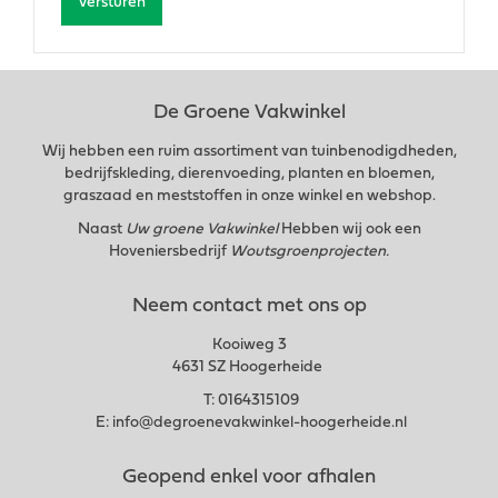
De Groene Vakwinkel
Wij hebben een ruim assortiment van tuinbenodigdheden,
bedrijfskleding, dierenvoeding, planten en bloemen,
graszaad en meststoffen in onze winkel en webshop.
Naast
Uw groene Vakwinkel
Hebben wij ook een
Hoveniersbedrijf
Woutsgroenprojecten.
Neem contact met ons op
Kooiweg 3
4631 SZ Hoogerheide
T:
0164315109
E:
info@degroenevakwinkel-hoogerheide.nl
Geopend enkel voor afhalen