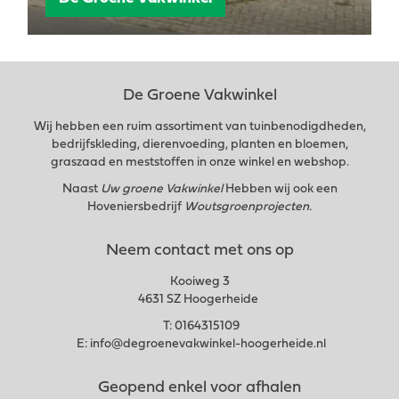
De Groene Vakwinkel
Wij hebben een ruim assortiment van tuinbenodigdheden,
bedrijfskleding, dierenvoeding, planten en bloemen,
graszaad en meststoffen in onze winkel en webshop.
Naast
Uw groene Vakwinkel
Hebben wij ook een
Hoveniersbedrijf
Woutsgroenprojecten.
Neem contact met ons op
Kooiweg 3
4631 SZ Hoogerheide
T:
0164315109
E:
info@degroenevakwinkel-hoogerheide.nl
Geopend enkel voor afhalen