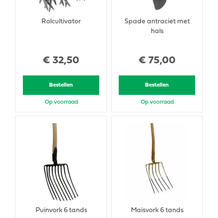
Rolcultivator
Spade antraciet met
hals
€
32
,
50
€
75
,
00
Bestellen
Bestellen
Op voorraad
Op voorraad
Puinvork 6 tands
Maisvork 6 tands