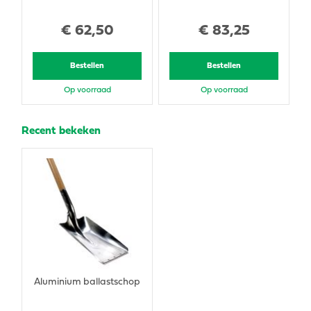
€
62
,
50
€
83
,
25
Bestellen
Bestellen
Op voorraad
Op voorraad
Recent bekeken
Aluminium ballastschop