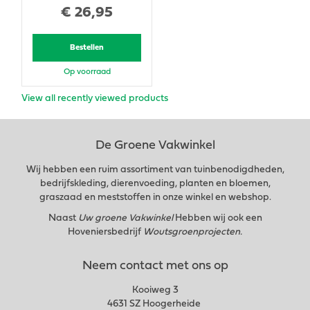
€
26
,
95
Bestellen
Op voorraad
View all recently viewed products
De Groene Vakwinkel
Wij hebben een ruim assortiment van tuinbenodigdheden,
bedrijfskleding, dierenvoeding, planten en bloemen,
graszaad en meststoffen in onze winkel en webshop.
Naast
Uw groene Vakwinkel
Hebben wij ook een
Hoveniersbedrijf
Woutsgroenprojecten.
Neem contact met ons op
Kooiweg 3
4631 SZ Hoogerheide