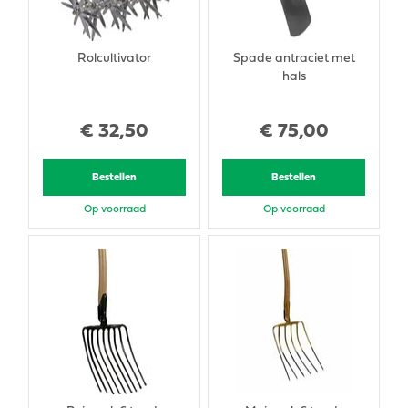
Rolcultivator
Spade antraciet met
hals
€
32
,
50
€
75
,
00
Bestellen
Bestellen
Op voorraad
Op voorraad