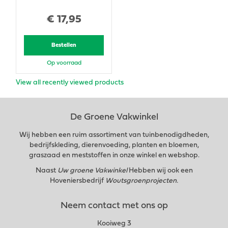
€
17
,
95
Bestellen
Op voorraad
View all recently viewed products
De Groene Vakwinkel
Wij hebben een ruim assortiment van tuinbenodigdheden,
bedrijfskleding, dierenvoeding, planten en bloemen,
graszaad en meststoffen in onze winkel en webshop.
Naast
Uw groene Vakwinkel
Hebben wij ook een
Hoveniersbedrijf
Woutsgroenprojecten.
Neem contact met ons op
Kooiweg 3