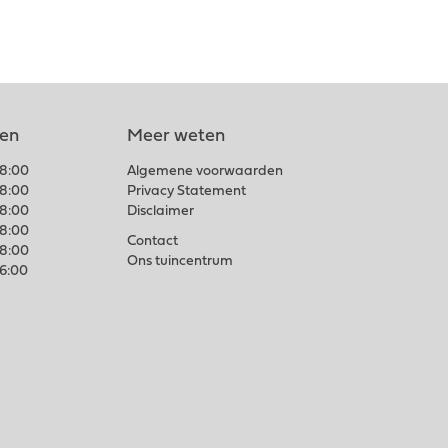
len
Meer weten
18:00
Algemene voorwaarden
18:00
Privacy Statement
18:00
Disclaimer
18:00
Contact
18:00
Ons tuincentrum
16:00