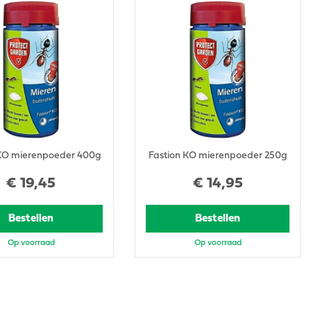
 KO mierenpoeder 400g
Fastion KO mierenpoeder 250g
€
19
,
45
€
14
,
95
Bestellen
Bestellen
Op voorraad
Op voorraad