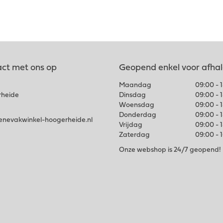
ct met ons op
Geopend enkel voor afha
Maandag
09:00 - 
rheide
Dinsdag
09:00 - 
Woensdag
09:00 - 
Donderdag
09:00 - 
nevakwinkel-hoogerheide.nl
Vrijdag
09:00 - 
Zaterdag
09:00 - 
Onze webshop is 24/7 geopend!