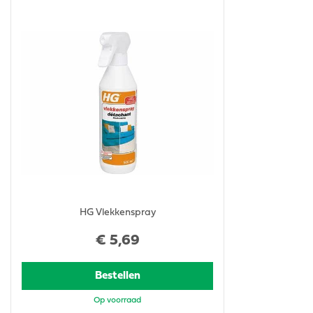
HG Vlekkenspray
€
5
,
69
Bestellen
Op voorraad