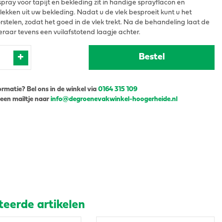
pray voor tapijt en bekleding zit in handige sprayflacon en
vlekken uit uw bekleding. Nadat u de vlek besproeit kunt u het
rstelen, zodat het goed in de vlek trekt. Na de behandeling laat de
eraar tevens een vuilafstotend laagje achter.
ormatie? Bel ons in de winkel via
0164 315 109
 een mailtje naar
info@degroenevakwinkel-hoogerheide.nl
teerde artikelen