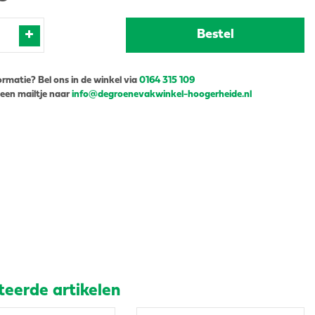
ormatie? Bel ons in de winkel via
0164 315 109
 een mailtje naar
info@degroenevakwinkel-hoogerheide.nl
teerde artikelen