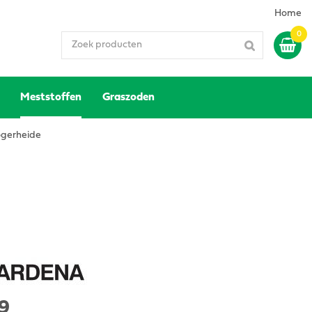
Home
Meststoffen
Graszoden
gerheide
9