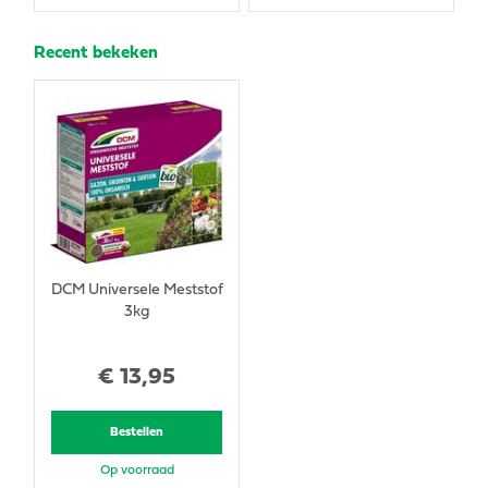
Recent bekeken
DCM Universele Meststof
3kg
€
13
,
95
Bestellen
Op voorraad