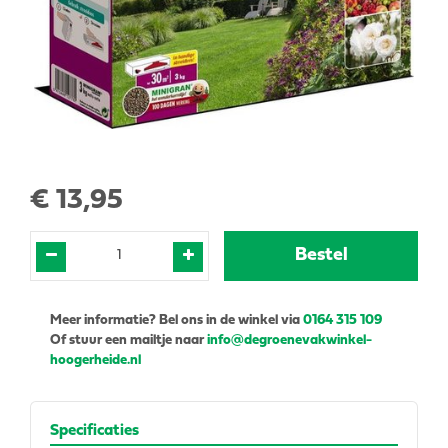
€
13
,
95
Meer informatie? Bel ons in de winkel via
0164 315 109
Of stuur een mailtje naar
info@degroenevakwinkel-
hoogerheide.nl
Specificaties