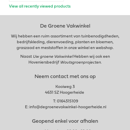
View all recently viewed products
De Groene Vakwinkel
Wij hebben een ruim assortiment van tuinbenodigdheden,
bedrijfskleding, dierenvoeding, planten en bloemen,
graszaad en meststoffen in onze winkel en webshop.
Naast
Uw groene Vakwinkel
Hebben wij ook een
Hoveniersbedrijf
Woutsgroenprojecten.
Neem contact met ons op
Kooiweg 3
4631 SZ Hoogerheide
T:
0164315109
E:
info@degroenevakwinkel-hoogerheide.nl
Geopend enkel voor afhalen