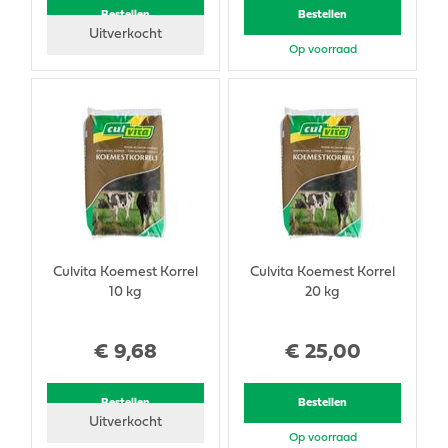
Bestellen
Bestellen
Uitverkocht
Op voorraad
Culvita Koemest Korrel
Culvita Koemest Korrel
10 kg
20 kg
€
9
,
68
€
25
,
00
Bestellen
Bestellen
Uitverkocht
Op voorraad