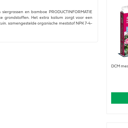
an siergrassen en bamboe PRODUCTINFORMATIE
e grondstoffen. Het extra kalium zorgt voor een
otuin. samengestelde organische meststof NPK 7-4-
DCM mest