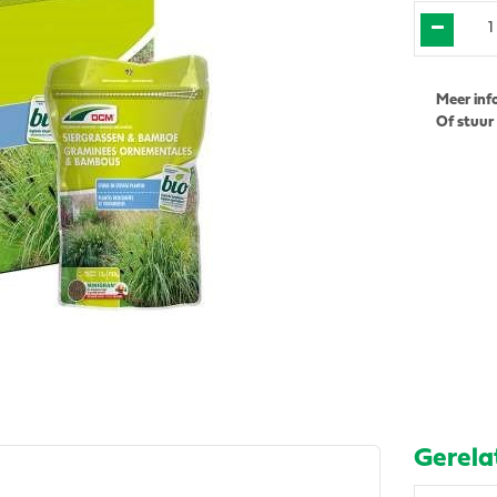
Meer inf
Of stuur
Gerela