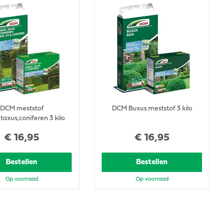
DCM meststof
DCM Buxus meststof 3 kilo
taxus,coniferen 3 kilo
€
16
,
95
€
16
,
95
Bestellen
Bestellen
Op voorraad
Op voorraad