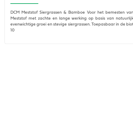
DCM Meststof Siergrassen & Bamboe Voor het bemesten v
Meststof met zachte en lange werking op basis van natuurlijk
evenwichtige groei en stevige siergrassen. Toepasbaar in de bi
10