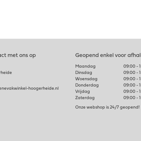
ct met ons op
Geopend enkel voor afha
Maandag
09:00 - 
rheide
Dinsdag
09:00 - 
Woensdag
09:00 - 
Donderdag
09:00 - 
nevakwinkel-hoogerheide.nl
Vrijdag
09:00 - 
Zaterdag
09:00 - 
Onze webshop is 24/7 geopend!