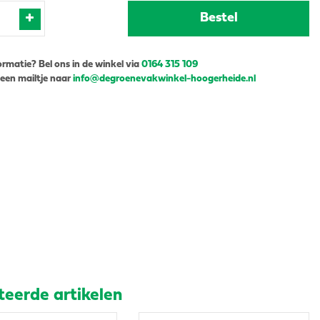
ormatie? Bel ons in de winkel via
0164 315 109
 een mailtje naar
info@degroenevakwinkel-hoogerheide.nl
teerde artikelen