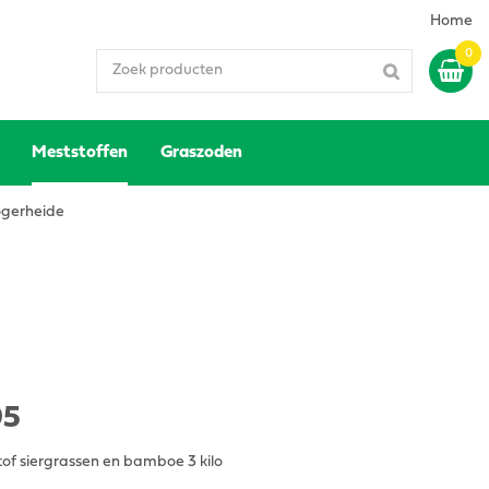
Home
Meststoffen
Graszoden
gerheide
95
of siergrassen en bamboe 3 kilo