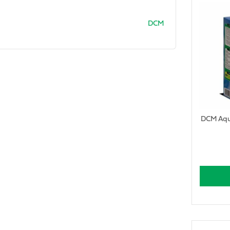
DCM
DCM Aqua