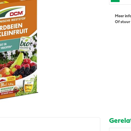
Meer inf
Of stuur
Gerela