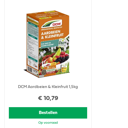
DCM Aardbeien & Kleinfruit 1,5kg
€
10
,
79
Bestellen
Op voorraad