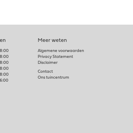
len
Meer weten
18:00
Algemene voorwaarden
18:00
Privacy Statement
18:00
Disclaimer
18:00
Contact
18:00
Ons tuincentrum
16:00