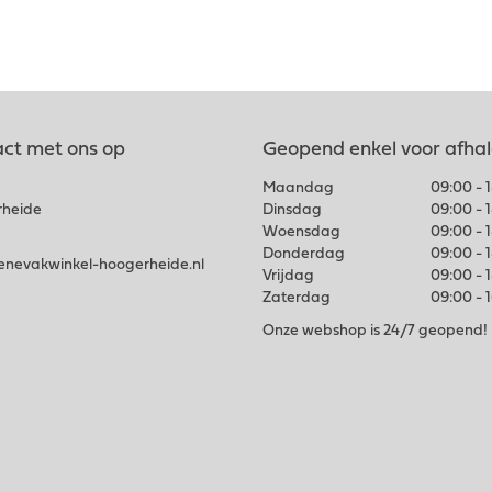
ct met ons op
Geopend enkel voor afha
Maandag
09:00 - 
rheide
Dinsdag
09:00 - 
Woensdag
09:00 - 
Donderdag
09:00 - 
nevakwinkel-hoogerheide.nl
Vrijdag
09:00 - 
Zaterdag
09:00 - 
Onze webshop is 24/7 geopend!