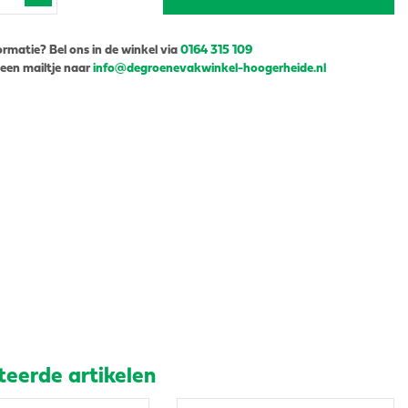
ormatie? Bel ons in de winkel via
0164 315 109
 een mailtje naar
info@degroenevakwinkel-hoogerheide.nl
teerde artikelen