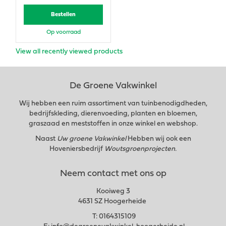
Bestellen
Op voorraad
View all recently viewed products
De Groene Vakwinkel
Wij hebben een ruim assortiment van tuinbenodigdheden,
bedrijfskleding, dierenvoeding, planten en bloemen,
graszaad en meststoffen in onze winkel en webshop.
Naast
Uw groene Vakwinkel
Hebben wij ook een
Hoveniersbedrijf
Woutsgroenprojecten.
Neem contact met ons op
Kooiweg 3
4631 SZ Hoogerheide
T:
0164315109