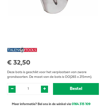
€
32
,
50
Deze bats is geschikt voor het verplaatsen van zware
grondsoorten. De maat van de bats is OO(265 x 215mm).
Meer informatie? Bel ons in de winkel via
0164 315 109