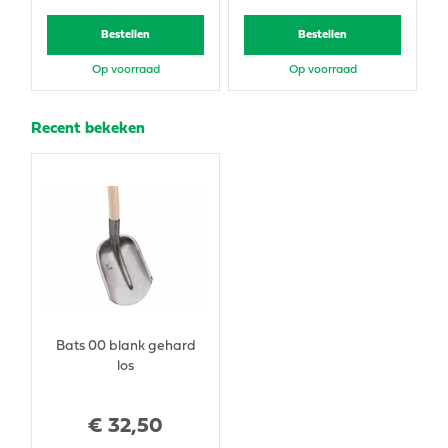
Bestellen
Bestellen
Op voorraad
Op voorraad
Recent bekeken
Bats 00 blank gehard
los
€
32
,
50