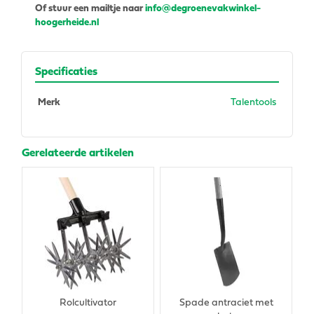
Of stuur een mailtje naar
info@degroenevakwinkel-
hoogerheide.nl
Specificaties
Merk
Talentools
Gerelateerde artikelen
Rolcultivator
Spade antraciet met