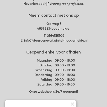
Hoveniersbedrijf
Woutsgroenprojecten.
Neem contact met ons op
Kooiweg 3
4631 SZ Hoogerheide
T:
0164315109
E:
info@degroenevakwinkel-hoogerheide.nl
Geopend enkel voor afhalen
Maandag
09:00 - 18:00
Dinsdag
09:00 - 18:00
Woensdag
09:00 - 18:00
Donderdag
09:00 - 18:00
Vrijdag
09:00 - 18:00
Zaterdag
09:00 - 16:00
Onze webshop is 24/7 geopend!
×
Meer weten